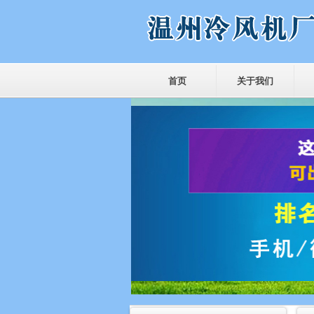
首页
关于我们