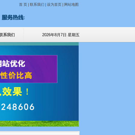
首 页
|
联系我们
|
设为首页
|
网站地图
联系我们
2026年8月7日 星期五