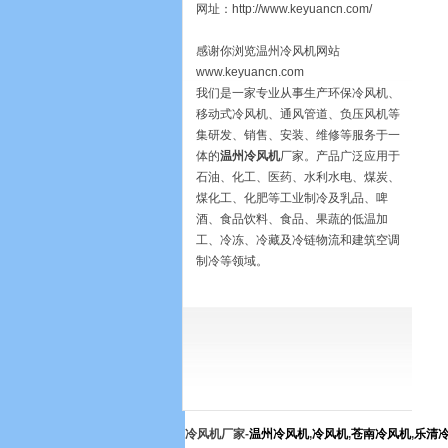
网址：http://www.keyuancn.com/
感谢你浏览温州冷风机网站
www.keyuancn.com
我们是一家专业从事生产环保冷风机、
移动式冷风机、通风管道、负压风机等
集研发、销售、安装、维修等服务于一
体的
温州冷风机
厂家。产品广泛应用于
石油、化工、医药、水利水电、煤炭、
煤化工、化肥等工业制冷及乳品、啤
酒、食品饮料、食品、果蔬的低温加
工、冷冻、冷藏及冷链物流和建筑空调
制冷等领域。
冷风机厂家-
温州冷风机
,
冷风机
,
苍南冷风机
,
乐清